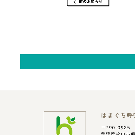
前のお知らせ
はまぐち呼
〒790-0925
愛媛県松山市鷹