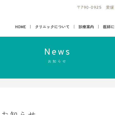
〒790-0925 愛
HOME
クリニックについて
診療案内
医師に
News
お知らせ