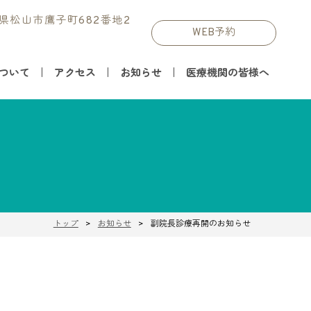
媛県松山市鷹子町682番地2
WEB予約
ついて
アクセス
お知らせ
医療機関の皆様へ
トップ
お知らせ
副院長診療再開のお知らせ