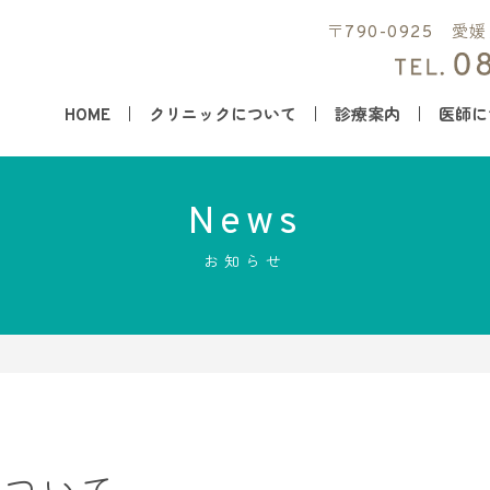
〒790-0925 愛
HOME
クリニックについて
診療案内
医師に
News
お知らせ