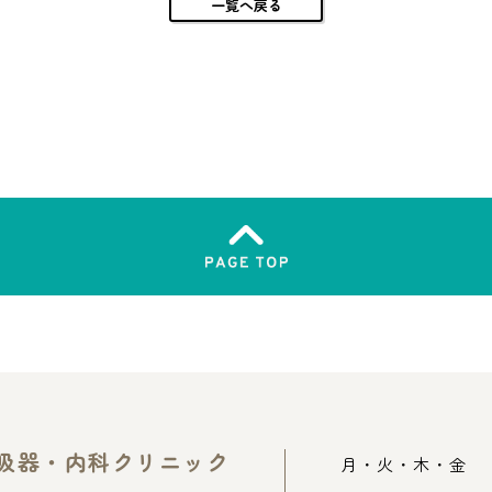
一覧へ戻る
吸器・内科クリニック
月・火・木・金