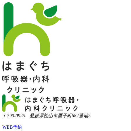
〒790-0925 愛媛県松山市鷹子町682番地2
WEB予約